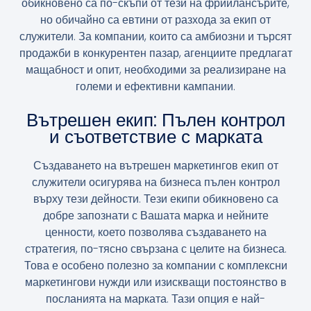
обикновено са по-скъпи от тези на фрийлансърите,
но обичайно са евтини от разхода за екип от
служители. За компании, които са амбиозни и търсят
продажби в конкурентен пазар, агенциите предлагат
мащабност и опит, необходими за реализиране на
големи и ефективни кампании.
Вътрешен екип: Пълен контрол
и съответствие с марката
Създаването на вътрешен маркетингов екип от
служители осигурява на бизнеса пълен контрол
върху тези дейности. Тези екипи обикновено са
добре запознати с Вашата марка и нейните
ценности, което позволява създаването на
стратегия, по-тясно свързана с целите на бизнеса.
Това е особено полезно за компании с комплексни
маркетингови нужди или изискващи постоянство в
посланията на марката. Тази опция е най-