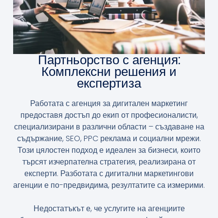
Партньорство с агенция:
Комплексни решения и
експертиза
Работата с агенция за дигитален маркетинг
предоставя достъп до екип от професионалисти,
специализирани в различни области – създаване на
съдържание, SEO, PPC реклама и социални мрежи.
Този цялостен подход е идеален за бизнеси, които
търсят изчерпателна стратегия, реализирана от
експерти. Разботата с дигитални маркетингови
агенции е по-предвидима, резултатите са измерими.
Недостатъкът е, че услугите на агенциите