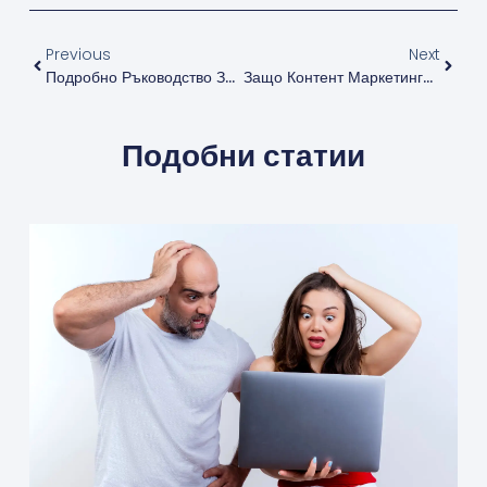
Previous
Next
Подробно Ръководство За SEO През 2025 Г.
Защо Контент Маркетингът (съдържанието) Е Ключа Към Успеха
Подобни статии