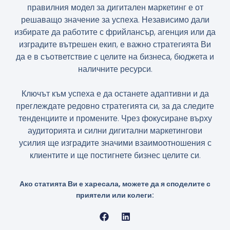
правилния модел за дигитален маркетинг е от
решаващо значение за успеха. Независимо дали
избирате да работите с фрийлансър, агенция или да
изградите вътрешен екип, е важно стратегията Ви
да е в съответствие с целите на бизнеса, бюджета и
наличните ресурси.
Ключът към успеха е да останете адаптивни и да
преглеждате редовно стратегията си, за да следите
тенденциите и промените. Чрез фокусиране върху
аудиторията и силни дигитални маркетингови
усилия ще изградите значими взаимоотношения с
клиентите и ще постигнете бизнес целите си.
Ако статията Ви е харесала, можете да я споделите с
приятели или колеги: