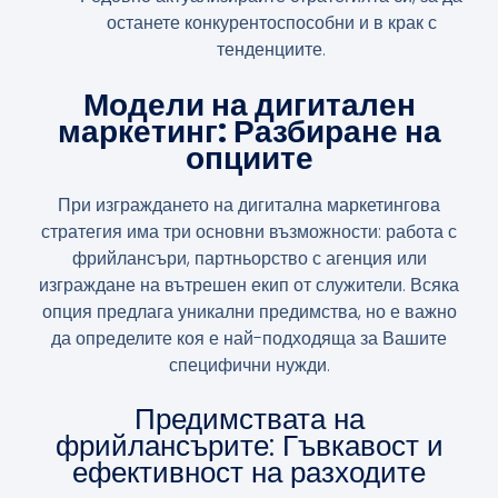
останете конкурентоспособни и в крак с
тенденциите.
Модели на дигитален
маркетинг: Разбиране на
опциите
При изграждането на дигитална маркетингова
стратегия има три основни възможности: работа с
фрийлансъри, партньорство с агенция или
изграждане на вътрешен екип от служители. Всяка
опция предлага уникални предимства, но е важно
да определите коя е най-подходяща за Вашите
специфични нужди.
Предимствата на
фрийлансърите: Гъвкавост и
ефективност на разходите