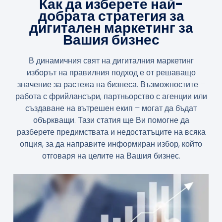
Как да изберете най-
добрата стратегия за
дигитален маркетинг за
Вашия бизнес
В динамичния свят на дигиталния маркетинг
изборът на правилния подход е от решаващо
значение за растежа на бизнеса. Възможностите –
работа с фрийлансъри, партньорство с агенции или
създаване на вътрешен екип – могат да бъдат
объркващи. Тази статия ще Ви помогне да
разберете предимствата и недостатъците на всяка
опция, за да направите информиран избор, който
отговаря на целите на Вашия бизнес.