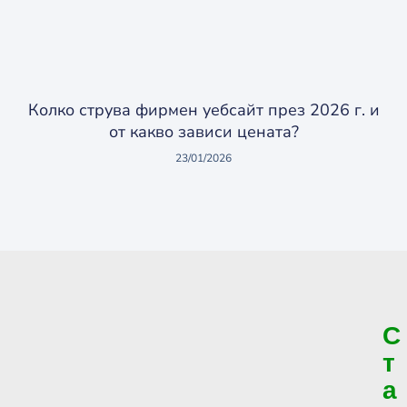
Колко струва фирмен уебсайт през 2026 г. и
от какво зависи цената?
23/01/2026
С
т
а