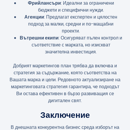
Фрийлансъри
: Идеални за ограничени
бюджети и специфични нужди.
Агенции
: Предлагат експертен и цялостен
подход за малки, средни и по-мащабни
проекти.
Вътрешни екипи
: Осигуряват пълен контрол и
съответствие с марката, но изискват
значителна инвестиция.
Добрият маркетингов план трябва да включва и
стратегия за съдържание, която съответства на
Вашата марка и цели. Редовното актуализиране на
маркетинговата стратегия гарантира, че подходът
Ви остава ефективен в бързо развиващия се
дигитален свят.
Заключение
В днешната конкурентна бизнес среда изборът на