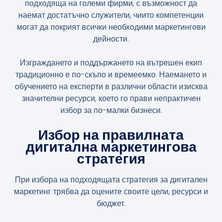
подходяща на големи фирми, с възможност да
наемат достатъчно служители, чиито компетенции
могат да покрият всички необходими маркетингови
дейности.
Изграждането и поддържането на вътрешен екип
традиционно е по-скъпо и времеемко. Наемането и
обучението на експерти в различни области изисква
значителни ресурси, което го прави непрактичен
избор за по-малки бизнеси.
Избор на правилната
дигитална маркетингова
стратегия
При избора на подходящата стратегия за дигитален
маркетинг трябва да оцените своите цели, ресурси и
бюджет.