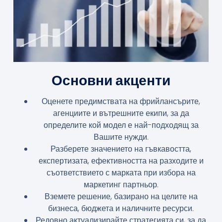
Основни акценти
Оценете предимствата на фрийлансърите,
агенциите и вътрешните екипи, за да
определите кой модел е най-подходящ за
Вашите нужди.
Разберете значението на гъвкавостта,
експертизата, ефективността на разходите и
съответствието с марката при избора на
маркетинг партньор.
Вземете решение, базирано на целите на
бизнеса, бюджета и наличните ресурси.
Редовно актуализирайте стратегията си, за да