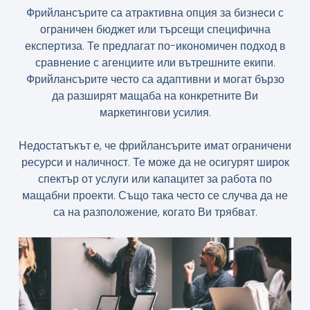
Фрийлансърите са атрактивна опция за бизнеси с
ограничен бюджет или търсещи специфична
експертиза. Те предлагат по-икономичен подход в
сравнение с агенциите или вътрешните екипи.
Фрийлансърите често са адаптивни и могат бързо
да разширят мащаба на конкретните Ви
маркетингови усилия.
Недостатъкът е, че фрийлансърите имат ограничени
ресурси и наличност. Те може да не осигурят широк
спектър от услуги или капацитет за работа по
мащабни проекти. Също така често се случва да не
са на разположение, когато Ви трябват.